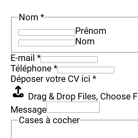
Nom
*
Prénom
Nom
E-mail
*
Téléphone
*
Déposer votre CV ici
*
Drag & Drop Files,
Choose Fi
Message
Cases à cocher